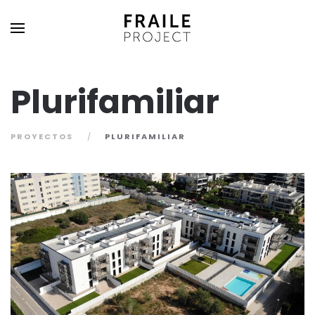
Plurifamiliar
PROYECTOS
PLURIFAMILIAR