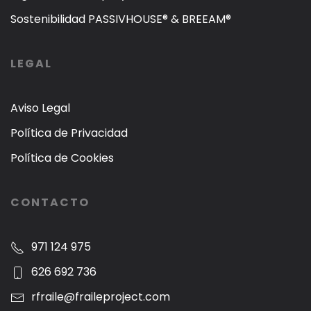
Sostenibilidad PASSIVHOUSE® & BREEAM®
LEGAL
Aviso Legal
Política de Privacidad
Política de Cookies
CONTACTO
971 124 975
626 692 736
rfraile@fraileproject.com